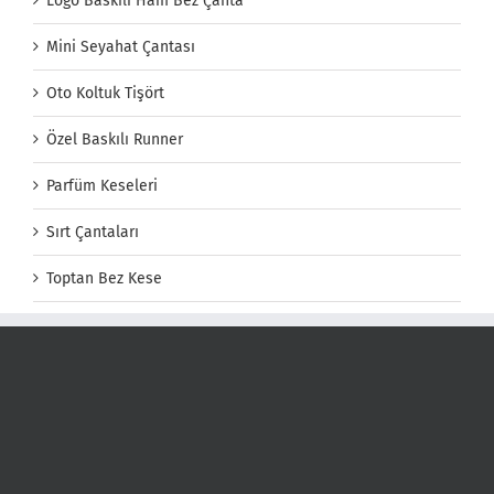
Logo Baskılı Ham Bez Çanta
Mini Seyahat Çantası
Oto Koltuk Tişört
Özel Baskılı Runner
Parfüm Keseleri
Sırt Çantaları
Toptan Bez Kese