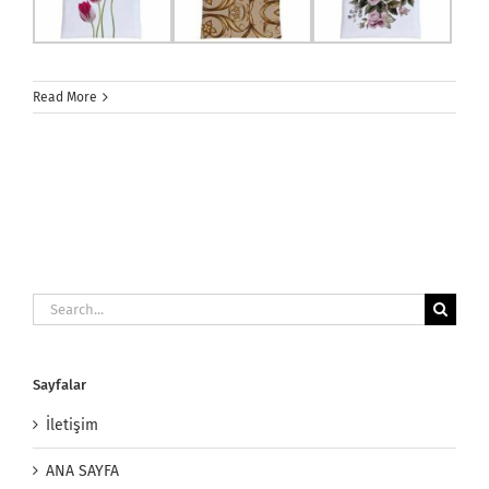
Read More
Search
for:
Sayfalar
İletişim
ANA SAYFA