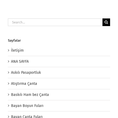
Search
for:
Sayfalar
İletişim
ANA SAYFA
Askılı Pasaportluk
Atıştırma Çanta
Baskılı Ham bez Çanta
Bayan Boyun Fuları
Bayan Çanta Fuları