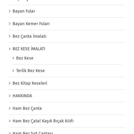
Bayan Fular
Bayan Kemer Fuları
Bez Çanta İmalatı
BEZ KESE İMALATI
Bez Kese
Terlik Bez Kese
Bez Kitap Keseleri
HAKKINDA
Ham Bez Çanta
Ham Bez Çatal Kaşık Bıçak Kılıfı
Ham Bez Sırt Çantası