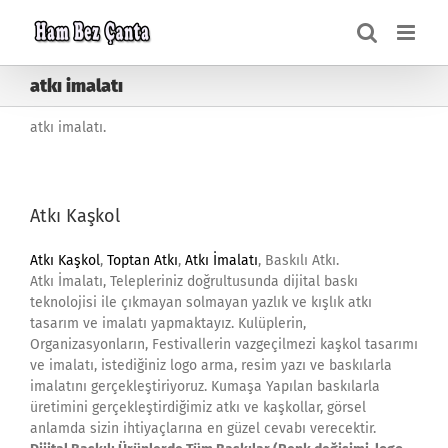
Skip
to
content
atkı imalatı
atkı imalatı.
Atkı Kaşkol
Atkı Kaşkol
,
Toptan Atkı
,
Atkı İmalatı
, Baskılı Atkı.
Atkı İmalatı, Telepleriniz doğrultusunda dijital baskı
teknolojisi ile çıkmayan solmayan yazlık ve kışlık atkı
tasarım ve imalatı yapmaktayız. Kulüplerin,
Organizasyonların, Festivallerin vazgeçilmezi kaşkol tasarımı
ve imalatı, istediğiniz logo arma, resim yazı ve baskılarla
imalatını gerçekleştiriyoruz. Kumaşa Yapılan baskılarla
üretimini gerçekleştirdiğimiz atkı ve kaşkollar, görsel
anlamda sizin ihtiyaçlarına en güzel cevabı verecektir.