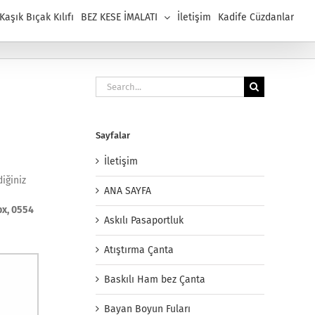
aşık Bıçak Kılıfı
BEZ KESE İMALATI
İletişim
Kadife Cüzdanlar
Search
for:
Sayfalar
İletişim
iğiniz
ANA SAYFA
bx, 0554
Askılı Pasaportluk
Atıştırma Çanta
Baskılı Ham bez Çanta
Bayan Boyun Fuları