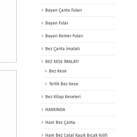
Bayan Çanta Fuları
Bayan Fular
Bayan Kemer Fuları
Bez Çanta İmalatı
BEZ KESE İMALATI
Bez Kese
Terlik Bez Kese
Bez Kitap Keseleri
HAKKINDA
Ham Bez Çanta
Ham Bez Çatal Kaşık Bıçak Kılıfı