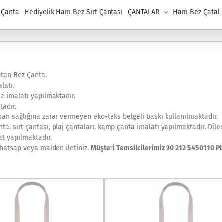
 Çanta
Hediyelik Ham Bez Sırt Çantası
ÇANTALAR
Ham Bez Çatal K
ptan Bez Çanta.
latı.
 imalatı yapılmaktadır.
tadır.
an sağlığına zarar vermeyen eko-teks belgeli baskı kullanılmaktadır.
ta, sırt çantası, plaj çantaları, kamp çanta imalatı yapılmaktadır. Diled
at yapılmaktadır.
whatsap veya malden iletiniz.
Müşteri Temsilcilerimiz 90 212 5450110 P