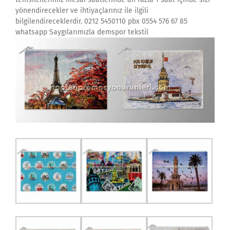
yönendirecekler ve ihtiyaçlarınız ile ilgili
bilgilendireceklerdir. 0212 5450110 pbx 0554 576 67 85
whatsapp Saygılarımızla demspor tekstil