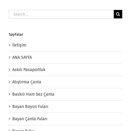
Search
for:
Sayfalar
İletişim
ANA SAYFA
Askılı Pasaportluk
Atıştırma Çanta
Baskılı Ham bez Çanta
Bayan Boyun Fuları
Bayan Çanta Fuları