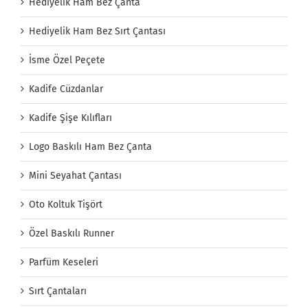
Hediyelik Ham Bez Çanta
Hediyelik Ham Bez Sırt Çantası
İsme Özel Peçete
Kadife Cüzdanlar
Kadife Şişe Kılıfları
Logo Baskılı Ham Bez Çanta
Mini Seyahat Çantası
Oto Koltuk Tişört
Özel Baskılı Runner
Parfüm Keseleri
Sırt Çantaları