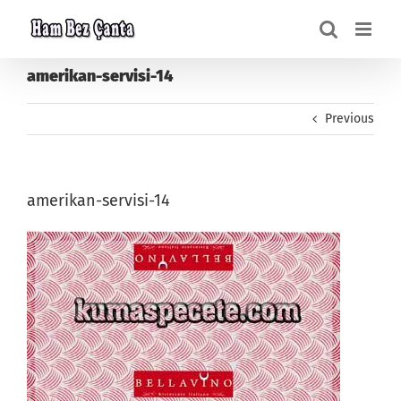
Skip
to
content
amerikan-servisi-14
Previous
amerikan-servisi-14