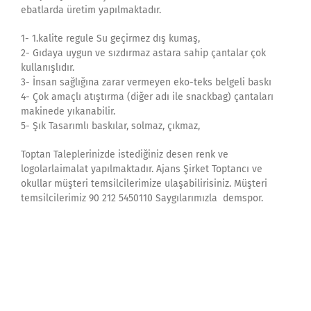
ebatlarda üretim yapılmaktadır.
1- 1.kalite regule Su geçirmez dış kumaş,
2- Gıdaya uygun ve sızdırmaz astara sahip çantalar çok
kullanışlıdır.
3- İnsan sağlığına zarar vermeyen eko-teks belgeli baskı
4- Çok amaçlı atıştırma (diğer adı ile snackbag) çantaları
makinede yıkanabilir.
5- Şık Tasarımlı baskılar, solmaz, çıkmaz,
Toptan Taleplerinizde istediğiniz desen renk ve
logolarlaimalat yapılmaktadır. Ajans Şirket Toptancı ve
okullar müşteri temsilcilerimize ulaşabilirisiniz. Müşteri
temsilcilerimiz 90 212 5450110 Saygılarımızla demspor.