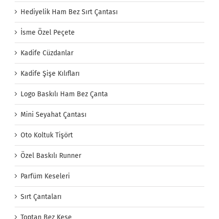
Hediyelik Ham Bez Sırt Çantası
İsme Özel Peçete
Kadife Cüzdanlar
Kadife Şişe Kılıfları
Logo Baskılı Ham Bez Çanta
Mini Seyahat Çantası
Oto Koltuk Tişört
Özel Baskılı Runner
Parfüm Keseleri
Sırt Çantaları
Toptan Bez Kese