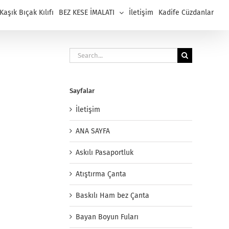
aşık Bıçak Kılıfı
BEZ KESE İMALATI
İletişim
Kadife Cüzdanlar
Search
for:
Sayfalar
İletişim
ANA SAYFA
Askılı Pasaportluk
Atıştırma Çanta
Baskılı Ham bez Çanta
Bayan Boyun Fuları