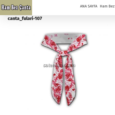
Skip
ANA SAYFA
Ham Bez
to
content
canta_fulari-107