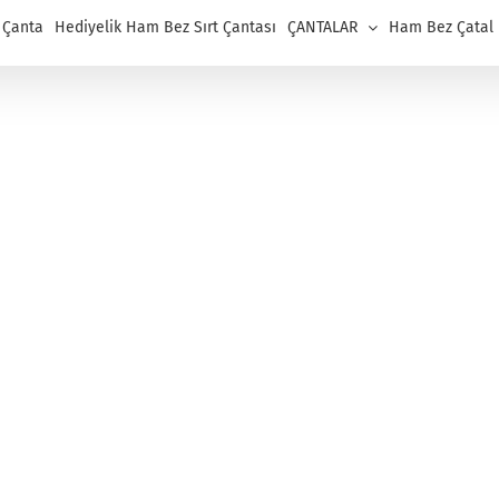
 Çanta
Hediyelik Ham Bez Sırt Çantası
ÇANTALAR
Ham Bez Çatal K