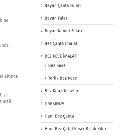
Bayan Çanta Fuları
Bayan Fular
mbine
Bayan Kemer Fuları
Bez Çanta İmalatı
cunda
BEZ KESE İMALATI
Bez Kese
el altında
Terlik Bez Kese
Bez Kitap Keseleri
 bize
a mail
HAKKINDA
Ham Bez Çanta
Ham Bez Çatal Kaşık Bıçak Kılıfı