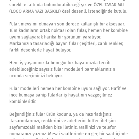
sürekli el altında bulundurabileceği şık ve ÖZEL TASARIMLI
(LOGO ARMA YAZI BASKILI) özel desenli, istendiğinde kutulu.
Fular, mevsimi olmayan son derece kullanışlı bir aksesuar.
Tüm kadınların ortak noktası olan fular, hemen her kombine
uyum sağlayarak harika bir görünüm yaratıyor.
Markamızın tasarladığı bayan fular çeşitleri, canlı renkler,
farklı desenlerle hayat buluyor.
Hem iş yaşamınızda hem günlük hayatınızda tercih
edebileceğiniz sayısız fular modelleri parmaklarınızın
ucunda seçiminizi bekliyor.
Fular modelleri hemen her kombine uyum sağlıyor. Hafif ve
ince kumaşa sahip fularlar iş hayatının vazgeçilmez
kombinleridir.
Beğendiğiniz fular ürün kodunu, ya da hazırladığınız
tasarımlarınızı, renklerini ve adetlerini lütfen iletişim
sayfamızdaki mailden bize iletiniz. Mailinizi ve telefon
numaranızı yazınız. Mesai saatlerinde en geç bir saat içinde