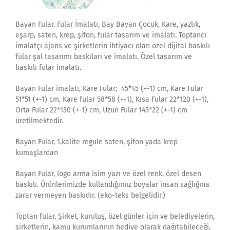
Bayan Fular, Fular İmalatı, Bay Bayan Çocuk, Kare, yazlık,
eşarp, saten, krep, şifon, fular tasarım ve imalatı. Toptancı
imalatçı ajans ve şirketlerin ihtiyacı olan özel dijital baskılı
fular şal tasarımı baskıları ve imalatı. Özel tasarım ve
baskılı fular imalatı.
Bayan Fular imalatı, Kare Fular; 45*45 (+-1) cm, Kare Fular
51*51 (+-1) cm, Kare fular 58*58 (+-1), Kısa Fular 22*120 (+-1),
Orta Fular 22*130 (+-1) cm, Uzun Fular 145*22 (+-1) cm
üretilmektedir.
Bayan Fular, 1.kalite regule saten, şifon yada krep
kumaşlardan
Bayan Fular, logo arma isim yazı ve özel renk, özel desen
baskılı. Ürünlerimizde kullandığımız boyalar insan sağlığına
zarar vermeyen baskıdır. (eko-teks belgelidir.)
Toptan fular, Şirket, kuruluş, özel günler için ve belediyelerin,
şirketlerin, kamu kurumlarının hediye olarak dağıtabileceği,