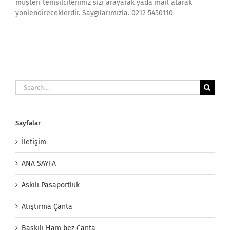
müşteri temsilcilerimiz sizi arayarak yada mail atarak
yönlendireceklerdir. Saygılarımızla. 0212 5450110
Search
for:
Sayfalar
İletişim
ANA SAYFA
Askılı Pasaportluk
Atıştırma Çanta
Baskılı Ham bez Çanta