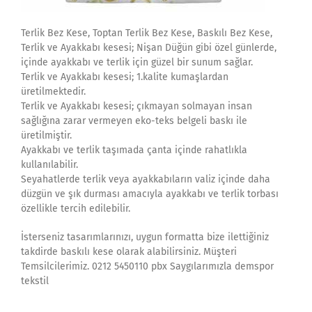
Terlik Bez Kese, Toptan Terlik Bez Kese, Baskılı Bez Kese,
Terlik ve Ayakkabı kesesi; Nişan Düğün gibi özel günlerde,
içinde ayakkabı ve terlik için güzel bir sunum sağlar.
Terlik ve Ayakkabı kesesi; 1.kalite kumaşlardan
üretilmektedir.
Terlik ve Ayakkabı kesesi; çıkmayan solmayan insan
sağlığına zarar vermeyen eko-teks belgeli baskı ile
üretilmiştir.
Ayakkabı ve terlik taşımada çanta içinde rahatlıkla
kullanılabilir.
Seyahatlerde terlik veya ayakkabıların valiz içinde daha
düzgün ve şık durması amacıyla ayakkabı ve terlik torbası
özellikle tercih edilebilir.
İsterseniz tasarımlarınızı, uygun formatta bize ilettiğiniz
takdirde baskılı kese olarak alabilirsiniz. Müşteri
Temsilcilerimiz. 0212 5450110 pbx Saygılarımızla demspor
tekstil