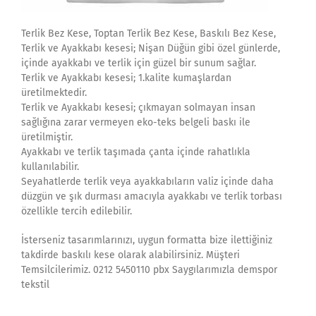
Terlik Bez Kese, Toptan Terlik Bez Kese, Baskılı Bez Kese,
Terlik ve Ayakkabı kesesi; Nişan Düğün gibi özel günlerde,
içinde ayakkabı ve terlik için güzel bir sunum sağlar.
Terlik ve Ayakkabı kesesi; 1.kalite kumaşlardan
üretilmektedir.
Terlik ve Ayakkabı kesesi; çıkmayan solmayan insan
sağlığına zarar vermeyen eko-teks belgeli baskı ile
üretilmiştir.
Ayakkabı ve terlik taşımada çanta içinde rahatlıkla
kullanılabilir.
Seyahatlerde terlik veya ayakkabıların valiz içinde daha
düzgün ve şık durması amacıyla ayakkabı ve terlik torbası
özellikle tercih edilebilir.
İsterseniz tasarımlarınızı, uygun formatta bize ilettiğiniz
takdirde baskılı kese olarak alabilirsiniz. Müşteri
Temsilcilerimiz. 0212 5450110 pbx Saygılarımızla demspor
tekstil