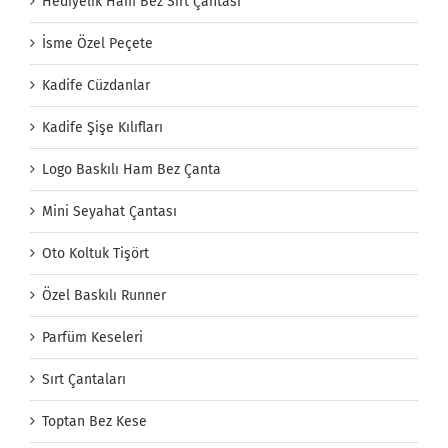
Hediyelik Ham Bez Sırt Çantası
İsme Özel Peçete
Kadife Cüzdanlar
Kadife Şişe Kılıfları
Logo Baskılı Ham Bez Çanta
Mini Seyahat Çantası
Oto Koltuk Tişört
Özel Baskılı Runner
Parfüm Keseleri
Sırt Çantaları
Toptan Bez Kese