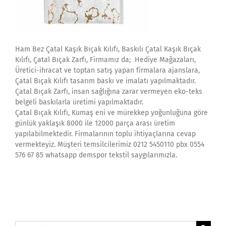
Ham Bez Çatal Kaşık Bıçak Kılıfı, Baskılı Çatal Kaşık Bıçak
Kılıfı, Çatal Bıçak Zarfı, Firmamız da; Hediye Mağazaları,
Üretici-ihracat ve toptan satış yapan firmalara ajanslara,
Çatal Bıçak Kılıfı tasarım baskı ve imalatı yapılmaktadır.
Çatal Bıçak Zarfı, insan sağlığına zarar vermeyen eko-teks
belgeli baskılarla üretimi yapılmaktadır.
Çatal Bıçak Kılıfı, Kumaş eni ve mürekkep yoğunluğuna göre
günlük yaklaşık 8000 ile 12000 parça arası üretim
yapılabilmektedir. Firmalarının toplu ihtiyaçlarına cevap
vermekteyiz. Müşteri temsilcilerimiz 0212 5450110 pbx 0554
576 67 85 whatsapp demspor tekstil saygılarımızla.
Search