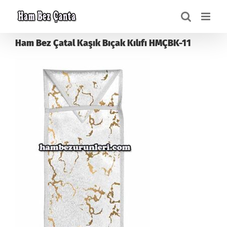
Skip
to
content
Ham Bez Çatal Kaşık Bıçak Kılıfı HMÇBK-11