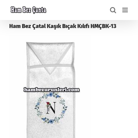
Skip
to
content
Ham Bez Çatal Kaşık Bıçak Kılıfı HMÇBK-13