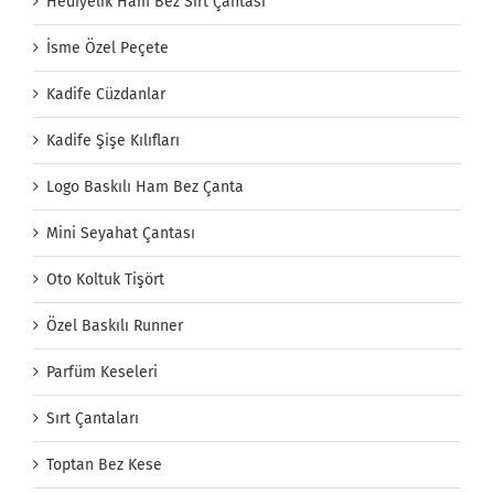
Hediyelik Ham Bez Sırt Çantası
İsme Özel Peçete
Kadife Cüzdanlar
Kadife Şişe Kılıfları
Logo Baskılı Ham Bez Çanta
Mini Seyahat Çantası
Oto Koltuk Tişört
Özel Baskılı Runner
Parfüm Keseleri
Sırt Çantaları
Toptan Bez Kese