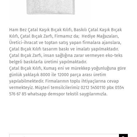
Ham Bez Çatal Kaşık Bıçak Kılıfı, Baskılı Çatal Kaşık Bıçak
Kılıfı, Çatal Bıçak Zarfı, Firmamız da; Hediye Mağazaları,
Üretici-ihracat ve toptan satış yapan firmalara ajanslara,
Çatal Bıçak Kılıfı tasarım baskı ve imalatı yapılmaktadır.
Çatal Bıçak Zarfı, insan sağlığına zarar vermeyen eko-teks
belgeli baskılarla üretimi yapılmaktadır.
Çatal Bıçak Kılıfı, Kumaş eni ve mürekkep yoğunluğuna göre
günlük yaklaşık 8000 ile 12000 parça arası üretim
yapılabilmektedir. Firmalarının toplu ihtiyaçlarına cevap
vermekteyiz. Müşteri temsilcilerimiz 0212 5450110 pbx 0554
576 67 85 whatsapp demspor tekstil saygılarımızla.
Search