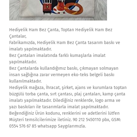
Hediyelik Ham Bez Çanta, Toptan Hediyelik Ham Bez
Çantalar,
Fabrikamızda, Hediyelik Ham Bez Çanta tasarım baskı ve
imalatı yapılmaktadır.
Bez Çantaları imalatında farklı kumaşlarla imalat
yapılmaktadır.
Bez Çantalarda kullandığımız baskı, çıkmayan solmayan
insan sağlığına zarar vermeyen eko-teks belgeli baskı
kullanılmaktadır.
Hediyelik mağaza, İhracat, şirket, ajans ve kurumlara toptan
büzgülü torba çanta, sırt çantası, plaj çantaları, kamp çanta
imalatı yapılmaktadır. Dilediğiniz renklerde, logo arma ve
yazı baskıları ile tasarımlarla imalat yapılmaktadır.
Beğendiğiniz Ürün kodunu, renklerini ve adetlerini lütfen
Müşteri temsilcilerimize iletiniz. 90 212 5450110 pbx, GSM:
0554 576 67 85 whatsapp Saygılarımızla.