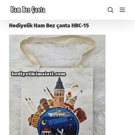
Skip
to
content
Hediyelik Ham Bez çanta HBC-15