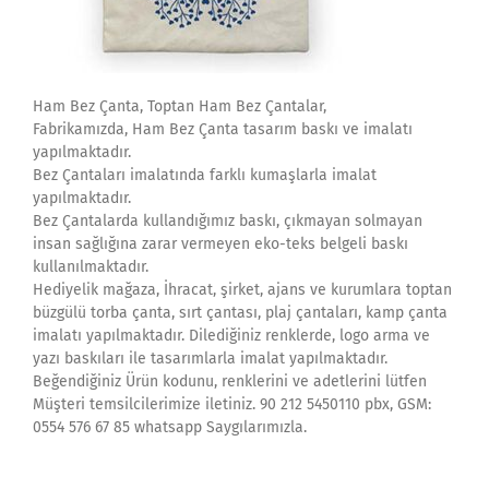
Ham Bez Çanta, Toptan Ham Bez Çantalar,
Fabrikamızda, Ham Bez Çanta tasarım baskı ve imalatı
yapılmaktadır.
Bez Çantaları imalatında farklı kumaşlarla imalat
yapılmaktadır.
Bez Çantalarda kullandığımız baskı, çıkmayan solmayan
insan sağlığına zarar vermeyen eko-teks belgeli baskı
kullanılmaktadır.
Hediyelik mağaza, İhracat, şirket, ajans ve kurumlara toptan
büzgülü torba çanta, sırt çantası, plaj çantaları, kamp çanta
imalatı yapılmaktadır. Dilediğiniz renklerde, logo arma ve
yazı baskıları ile tasarımlarla imalat yapılmaktadır.
Beğendiğiniz Ürün kodunu, renklerini ve adetlerini lütfen
Müşteri temsilcilerimize iletiniz. 90 212 5450110 pbx, GSM:
0554 576 67 85 whatsapp Saygılarımızla.