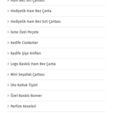
Ham Bez Sırt Çantası
Hediyelik Ham Bez Çanta
Hediyelik Ham Bez Sırt Çantası
İsme Özel Peçete
Kadife Cüzdanlar
Kadife Şişe Kılıfları
Logo Baskılı Ham Bez Çanta
Mini Seyahat Çantası
Oto Koltuk Tişört
Özel Baskılı Runner
Parfüm Keseleri