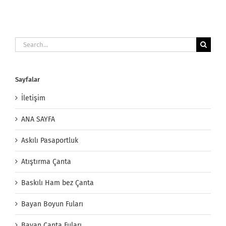
Search
for:
Sayfalar
İletişim
ANA SAYFA
Askılı Pasaportluk
Atıştırma Çanta
Baskılı Ham bez Çanta
Bayan Boyun Fuları
Bayan Çanta Fuları