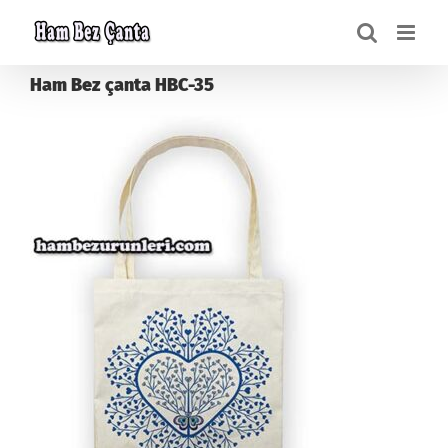
Skip
to
content
Ham Bez çanta HBC-35