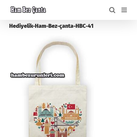
Skip
to
content
Hediyelik-Ham-Bez-çanta-HBC-41