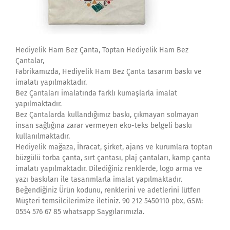
Hediyelik Ham Bez Çanta, Toptan Hediyelik Ham Bez
Çantalar,
Fabrikamızda, Hediyelik Ham Bez Çanta tasarım baskı ve
imalatı yapılmaktadır.
Bez Çantaları imalatında farklı kumaşlarla imalat
yapılmaktadır.
Bez Çantalarda kullandığımız baskı, çıkmayan solmayan
insan sağlığına zarar vermeyen eko-teks belgeli baskı
kullanılmaktadır.
Hediyelik mağaza, İhracat, şirket, ajans ve kurumlara toptan
büzgülü torba çanta, sırt çantası, plaj çantaları, kamp çanta
imalatı yapılmaktadır. Dilediğiniz renklerde, logo arma ve
yazı baskıları ile tasarımlarla imalat yapılmaktadır.
Beğendiğiniz Ürün kodunu, renklerini ve adetlerini lütfen
Müşteri temsilcilerimize iletiniz. 90 212 5450110 pbx, GSM:
0554 576 67 85 whatsapp Saygılarımızla.