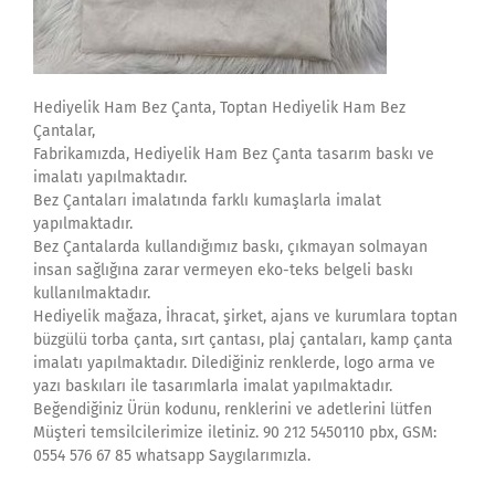
Hediyelik Ham Bez Çanta, Toptan Hediyelik Ham Bez
Çantalar,
Fabrikamızda, Hediyelik Ham Bez Çanta tasarım baskı ve
imalatı yapılmaktadır.
Bez Çantaları imalatında farklı kumaşlarla imalat
yapılmaktadır.
Bez Çantalarda kullandığımız baskı, çıkmayan solmayan
insan sağlığına zarar vermeyen eko-teks belgeli baskı
kullanılmaktadır.
Hediyelik mağaza, İhracat, şirket, ajans ve kurumlara toptan
büzgülü torba çanta, sırt çantası, plaj çantaları, kamp çanta
imalatı yapılmaktadır. Dilediğiniz renklerde, logo arma ve
yazı baskıları ile tasarımlarla imalat yapılmaktadır.
Beğendiğiniz Ürün kodunu, renklerini ve adetlerini lütfen
Müşteri temsilcilerimize iletiniz. 90 212 5450110 pbx, GSM:
0554 576 67 85 whatsapp Saygılarımızla.