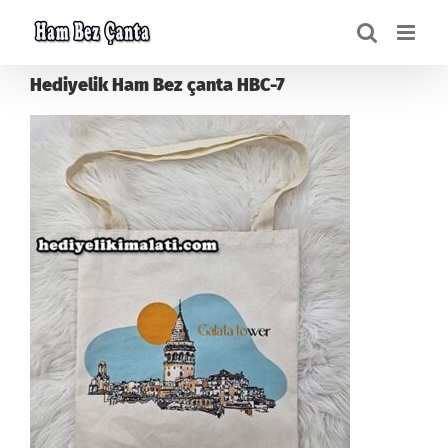
Skip
to
content
Hediyelik Ham Bez çanta HBC-7