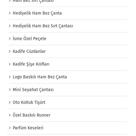
Ham Bez Sırt Çantası
Hediyelik Ham Bez Çanta
Hediyelik Ham Bez Sırt Çantası
İsme Özel Peçete
Kadife Cüzdanlar
Kadife Şişe Kılıfları
Logo Baskılı Ham Bez Çanta
Mini Seyahat Çantası
Oto Koltuk Tişört
Özel Baskılı Runner
Parfüm Keseleri