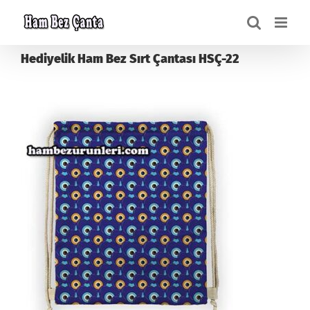
Skip
to
content
Hediyelik Ham Bez Sırt Çantası HSÇ-22