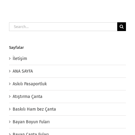
Search
for:
Sayfalar
İletişim
ANA SAYFA
Askılı Pasaportluk
Atıştırma Çanta
Baskılı Ham bez Çanta
Bayan Boyun Fuları
Bayan Çanta Fuları