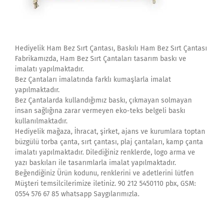
Hediyelik Ham Bez Sırt Çantası, Baskılı Ham Bez Sırt Çantası
Fabrikamızda, Ham Bez Sırt Çantaları tasarım baskı ve
imalatı yapılmaktadır.
Bez Çantaları imalatında farklı kumaşlarla imalat
yapılmaktadır.
Bez Çantalarda kullandığımız baskı, çıkmayan solmayan
insan sağlığına zarar vermeyen eko-teks belgeli baskı
kullanılmaktadır.
Hediyelik mağaza, İhracat, şirket, ajans ve kurumlara toptan
büzgülü torba çanta, sırt çantası, plaj çantaları, kamp çanta
imalatı yapılmaktadır. Dilediğiniz renklerde, logo arma ve
yazı baskıları ile tasarımlarla imalat yapılmaktadır.
Beğendiğiniz Ürün kodunu, renklerini ve adetlerini lütfen
Müşteri temsilcilerimize iletiniz. 90 212 5450110 pbx, GSM:
0554 576 67 85 whatsapp Saygılarımızla.