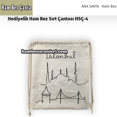
Skip
ANA SAYFA
Ham Bez
to
content
Hediyelik Ham Bez Sırt Çantası HSÇ-4