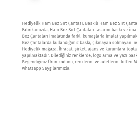
Hediyelik Ham Bez Sırt Çantası, Baskılı Ham Bez Sırt Çanta
Fabrikamızda, Ham Bez Sırt Çantaları tasarım baskı ve imal
Bez Çantaları imalatında farklı kumaşlarla imalat yapılmak
Bez Çantalarda kullandığımız baskı, çıkmayan solmayan ins
Hediyelik mağaza, İhracat, şirket, ajans ve kurumlara topta
yapılmaktadır. Dilediğiniz renklerde, logo arma ve yazı bask
Beğendiğiniz Ürün kodunu, renklerini ve adetlerini lütfen Mü
whatsapp Saygılarımızla.