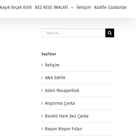
aşık Bıçak Kılıfı
BEZ KESE İMALATI
İletişim
Kadife Cüzdanlar
Search
for:
Sayfalar
İletişim
ANA SAYFA
Askılı Pasaportluk
Atıştırma Çanta
Baskılı Ham bez Çanta
Bayan Boyun Fuları