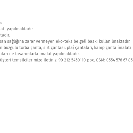
sı
atı yapılmaktadır.
tadır.
an sağlığına zarar vermeyen eko-teks belgeli baskı kullanılmaktadır.
n büzgülü torba çanta, sırt çantası, plaj çantaları, kamp çanta imalatı
ıları ile tasarımlarla imalat yapılmaktadır.
şteri temsilcilerimize iletiniz. 90 212 5450110 pbx, GSM: 0554 576 67 85