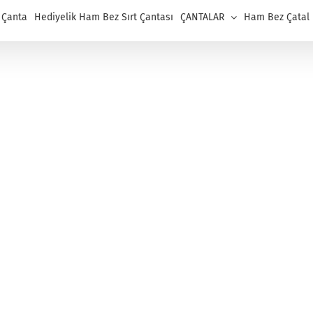
 Çanta
Hediyelik Ham Bez Sırt Çantası
ÇANTALAR
Ham Bez Çatal K