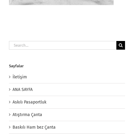
Search
for:
Sayfalar
İletişim
ANA SAYFA
Askılı Pasaportluk
Atıştırma Çanta
Baskılı Ham bez Çanta