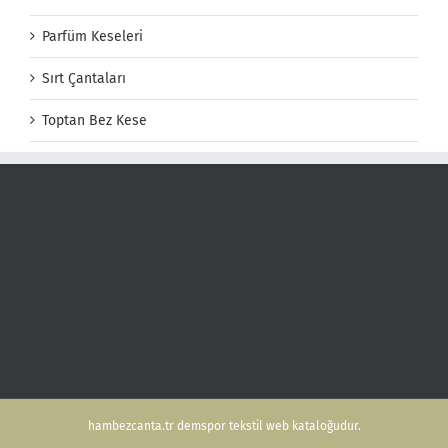
Parfüm Keseleri
Sırt Çantaları
Toptan Bez Kese
hambezcanta.tr demspor tekstil web kataloğudur.