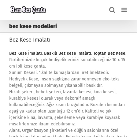
Skip
to
content
bez kese modelleri
Bez Kese İmalatı
Bez Kese İmalatı
,
Baskılı Bez Kese İmalatı
,
Toptan Bez Kese
,
Partilerinizde küçük hediyeliklerinizi sunabileceğiniz 10 x 15
cm ipli kese çanta.
Sunum Kesesi, 1.kalite kumaşlardan üretilmektedir.
Hediyelik Kese, İnsan sağlığına zarar vermeyen eko-teks
belgeli, çıkmayan solmayan yıkanabilir baskıdır.
Nikah şekeri, bebek şekeri, lavanta kesesi, kına kesesi,
kurabiye kesesi olarak veya dekoraif amaçlı
kullanabileceğiniz. Ağız kısmı büzgülüdür. Büzülen kısımdan
aşağıya kadar olan uzunluğu 12 cm’dir. Kaliteli ve şık
içerisine kına, lavanta, şekerleme veya kurabiye koyarak
misafirlerinize ikram edebilirsiniz.
Ajans, Organizasyon şirketleri ve düğün salonlarına özel
baskılı imalat yapılmaktadır. Fotografçı ve dağıtıcılara, baskı