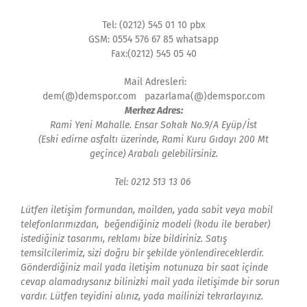
Tel: (0212) 545 01 10 pbx
GSM: 0554 576 67 85 whatsapp
Fax:(0212) 545 05 40
Mail Adresleri:
dem(@)demspor.com pazarlama(@)demspor.com
Merkez Adres:
Rami Yeni Mahalle. Ensar Sokak No.9/A Eyüp/İst
(Eski edirne asfaltı üzerinde, Rami Kuru Gıdayı 200 Mt
geçince) Arabalı gelebilirsiniz.
Tel: 0212 513 13 06
Lütfen iletişim formundan, mailden, yada sabit veya mobil
telefonlarımızdan, beğendiğiniz modeli (kodu ile beraber)
istediğiniz tasarımı, reklamı bize bildiriniz. Satış
temsilcilerimiz, sizi doğru bir şekilde yönlendireceklerdir.
Gönderdiğiniz mail yada iletişim notunuza bir saat içinde
cevap alamadıysanız bilinizki mail yada iletişimde bir sorun
vardır. Lütfen teyidini alınız, yada mailinizi tekrarlayınız.