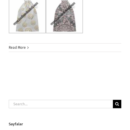
Read More
Search
for:
Sayfalar