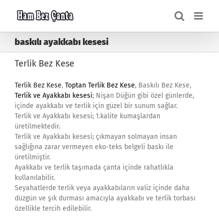
Skip
to
content
baskılı ayakkabı kesesi
Terlik Bez Kese
Terlik Bez Kese
,
Toptan Terlik Bez Kese
, Baskılı Bez Kese,
Terlik ve Ayakkabı kesesi
; Nişan Düğün gibi özel günlerde,
içinde ayakkabı ve terlik için güzel bir sunum sağlar.
Terlik ve Ayakkabı kesesi; 1.kalite kumaşlardan
üretilmektedir.
Terlik ve Ayakkabı kesesi; çıkmayan solmayan insan
sağlığına zarar vermeyen eko-teks belgeli baskı ile
üretilmiştir.
Ayakkabı ve terlik taşımada çanta içinde rahatlıkla
kullanılabilir.
Seyahatlerde terlik veya ayakkabıların valiz içinde daha
düzgün ve şık durması amacıyla ayakkabı ve terlik torbası
özellikle tercih edilebilir.