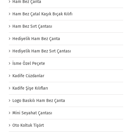
Ham Bez Çanta
Ham Bez Çatal Kaşık Bıçak Kılıfı
Ham Bez Sırt Çantası
Hediyelik Ham Bez Çanta
Hediyelik Ham Bez Sırt Çantası
İsme Özel Peçete
Kadife Cüzdanlar
Kadife Şişe Kılıfları
Logo Baskılı Ham Bez Çanta
Mini Seyahat Çantası
Oto Koltuk Tişört