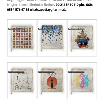
Müşteri temsilcilerimize iletiniz.
90 212 5450110 pbx, GSM:
0554 576 67 85 whatsapp Saygılarımızla.