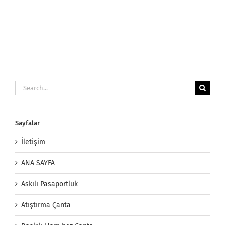
Search
for:
Sayfalar
İletişim
ANA SAYFA
Askılı Pasaportluk
Atıştırma Çanta