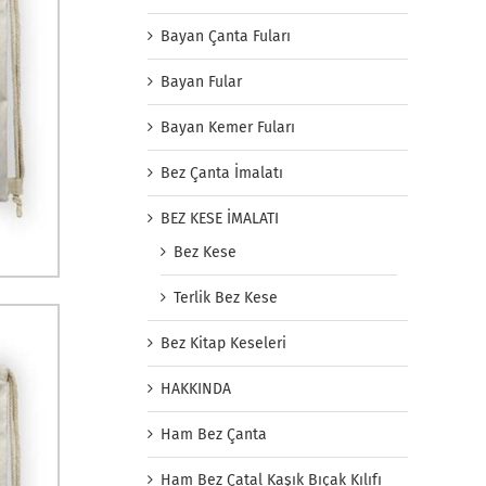
Bayan Çanta Fuları
Bayan Fular
Bayan Kemer Fuları
Bez Çanta İmalatı
BEZ KESE İMALATI
Bez Kese
Terlik Bez Kese
Bez Kitap Keseleri
HAKKINDA
Ham Bez Çanta
Ham Bez Çatal Kaşık Bıçak Kılıfı