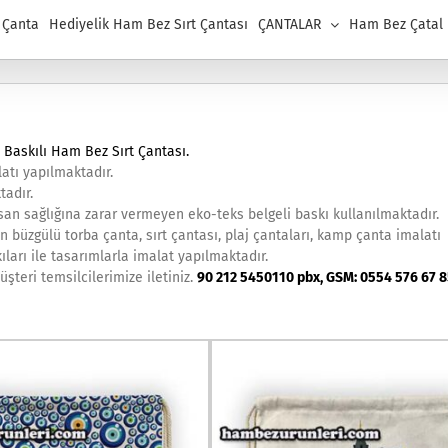
 Çanta
Hediyelik Ham Bez Sırt Çantası
ÇANTALAR
Ham Bez Çatal K
,
Baskılı Ham Bez Sırt Çantası
.
atı yapılmaktadır.
tadır.
an sağlığına zarar vermeyen eko-teks belgeli baskı kullanılmaktadır.
n büzgülü torba çanta, sırt çantası, plaj çantaları, kamp çanta imalatı
ıları ile tasarımlarla imalat yapılmaktadır.
şteri temsilcilerimize iletiniz.
90 212 5450110 pbx, GSM: 0554 576 67 