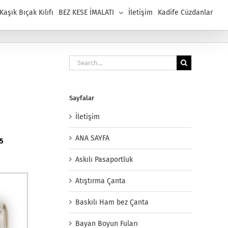
aşık Bıçak Kılıfı
BEZ KESE İMALATI
İletişim
Kadife Cüzdanlar
Search
for:
Sayfalar
İletişim
ANA SAYFA
85
Askılı Pasaportluk
Atıştırma Çanta
Baskılı Ham bez Çanta
Bayan Boyun Fuları