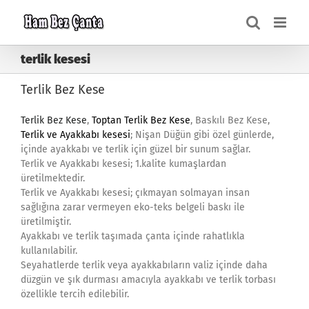
Skip
to
content
terlik kesesi
Terlik Bez Kese
Terlik Bez Kese
,
Toptan Terlik Bez Kese
, Baskılı Bez Kese,
Terlik ve Ayakkabı kesesi
; Nişan Düğün gibi özel günlerde,
içinde ayakkabı ve terlik için güzel bir sunum sağlar.
Terlik ve Ayakkabı kesesi; 1.kalite kumaşlardan
üretilmektedir.
Terlik ve Ayakkabı kesesi; çıkmayan solmayan insan
sağlığına zarar vermeyen eko-teks belgeli baskı ile
üretilmiştir.
Ayakkabı ve terlik taşımada çanta içinde rahatlıkla
kullanılabilir.
Seyahatlerde terlik veya ayakkabıların valiz içinde daha
düzgün ve şık durması amacıyla ayakkabı ve terlik torbası
özellikle tercih edilebilir.