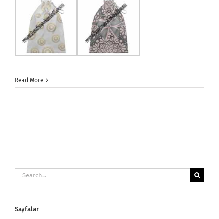
Read More
Search
for:
Sayfalar