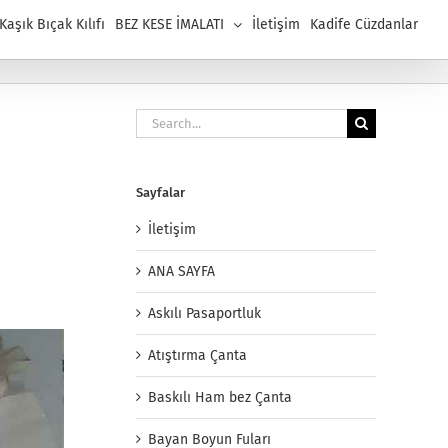
aşık Bıçak Kılıfı
BEZ KESE İMALATI
İletişim
Kadife Cüzdanlar
Search
for:
Sayfalar
İletişim
ANA SAYFA
Askılı Pasaportluk
Atıştırma Çanta
Baskılı Ham bez Çanta
Bayan Boyun Fuları