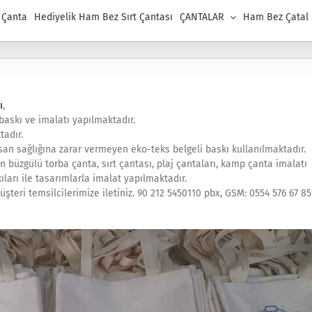
 Çanta
Hediyelik Ham Bez Sırt Çantası
ÇANTALAR
Ham Bez Çatal K
ı
,
askı ve imalatı yapılmaktadır.
tadır.
an sağlığına zarar vermeyen eko-teks belgeli baskı kullanılmaktadır.
n büzgülü torba çanta, sırt çantası, plaj çantaları, kamp çanta imalatı
ıları ile tasarımlarla imalat yapılmaktadır.
şteri temsilcilerimize iletiniz. 90 212 5450110 pbx, GSM: 0554 576 67 85