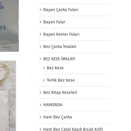
Bayan Çanta Fuları
Bayan Fular
Bayan Kemer Fuları
Bez Çanta İmalatı
BEZ KESE İMALATI
Bez Kese
Terlik Bez Kese
Bez Kitap Keseleri
HAKKINDA
Ham Bez Çanta
Ham Bez Çatal Kaşık Bıçak Kılıfı